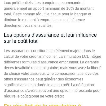
taux préférentiels. Les banquiers recommandent
généralement un apport minimum de 10% du montant
total. Cette somme réduit le risque pour la banque et
diminue le montant à emprunter, ce qui influence
directement vos mensualités.
Les options d’assurance et leur influence
sur le coût total
Les assurances constituent un élément majeur dans le
calcul de votre crédit immobilier. La simulation LCL intègre
différentes formules d’assurance emprunteur. La garantie
décès-invalidité reste obligatoire, mais vous avez la liberté
de choisir votre assureur. Une comparaison attentive des
offres d’assurance peut générer des économies
significatives sur la durée totale du prêt. La délégation
d’assurance s’avère souvent une option intéressante pour
réduire le coût global de votre crédit.