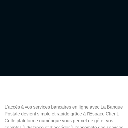
L’accès à vos services bancaires en ligne avec La Banque
Postale devient simple et rapide grâce à l’Espace Client.
Cette plateforme numérique vous permet de gérer vos
comptes à distance et d’accéder à l’ensemble des services